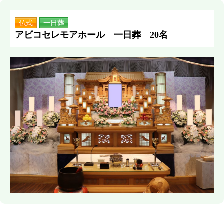
仏式
一日葬
アビコセレモアホール 一日葬 20名