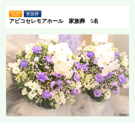
仏式
家族葬
アビコセレモアホール 家族葬 5名