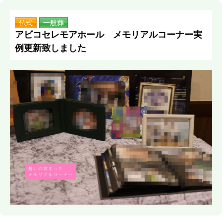
仏式
一般葬
アビコセレモアホール メモリアルコーナー実
例更新致しました