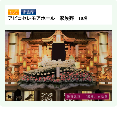
仏式
家族葬
アビコセレモアホール 家族葬 10名