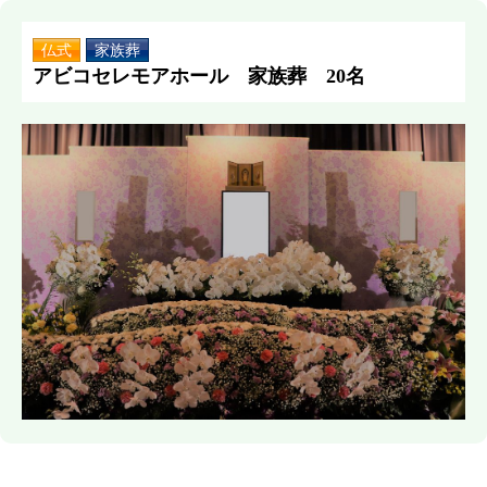
仏式
家族葬
アビコセレモアホール 家族葬 20名