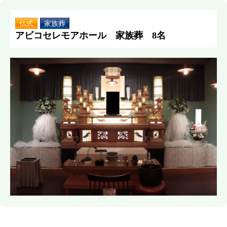
仏式
家族葬
アビコセレモアホール 家族葬 8名