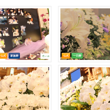
仏式
家族葬
仏式
一日葬