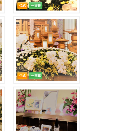
仏式
一日葬
仏式
一日葬