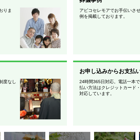
おりま
アビコセレモアでお手伝いさ
例を掲載しております。
お申し込みからお支払
制度なし
24時間365日対応。電話一本
払い方法はクレジットカード
対応しています。