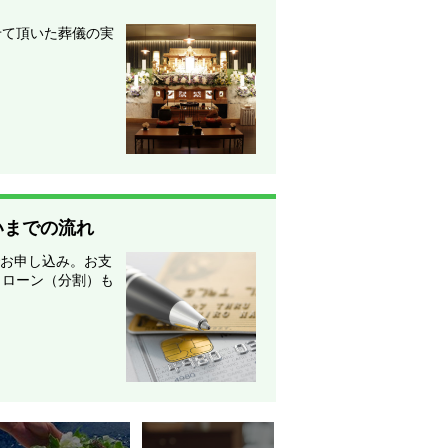
せて頂いた葬儀の実
いまでの流れ
でお申し込み。お支
・ローン（分割）も