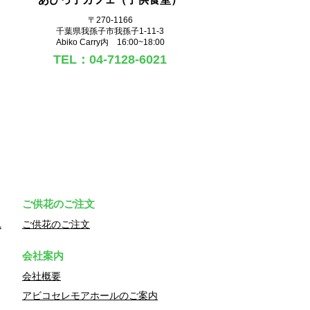
〒270‐1166
千葉県我孫子市我孫子1-11-3
Abiko Carry内 16:00~18:00
TEL：04-7128-6021
ご供花のご注文
れ
ご供花のご注文
会社案内
会社概要
アビコセレモアホールのご案内