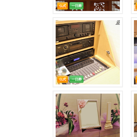
仏式
一日葬
仏式
一日葬