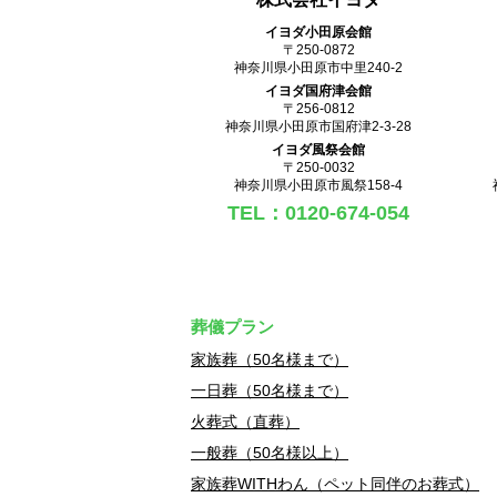
イヨダ小田原会館
〒250-0872
神奈川県小田原市中里240-2
イヨダ国府津会館
〒256-0812
神奈川県小田原市国府津2-3-28
イヨダ風祭会館
〒250-0032
神奈川県小田原市風祭158-4
TEL：0120-674-054
葬儀プラン
家族葬（50名様まで）
一日葬（50名様まで）
火葬式（直葬）
一般葬（50名様以上）
家族葬WITHわん（ペット同伴のお葬式）