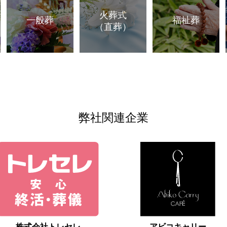
火葬式
一般葬
福祉葬
（直葬）
弊社関連企業
株式会社トレセレ
アビコキャリー