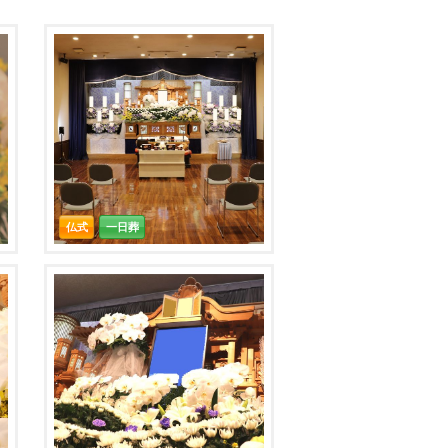
仏式
一日葬