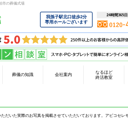
柏市の葬儀式場
24時間365
我孫子駅北口徒歩2分
専用ホールございます
なるほど
葬儀の知識
会社案内
終活教室
いただいた実際のお写真を掲載させていただいております。アビコセレ