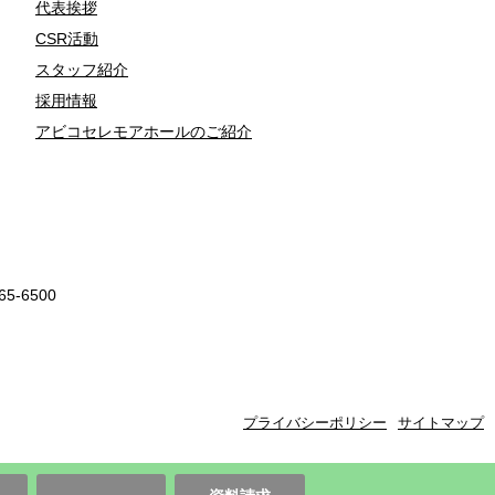
代表挨拶
CSR活動
スタッフ紹介
採用情報
アビコセレモアホールのご紹介
7165-6500
プライバシーポリシー
サイトマップ