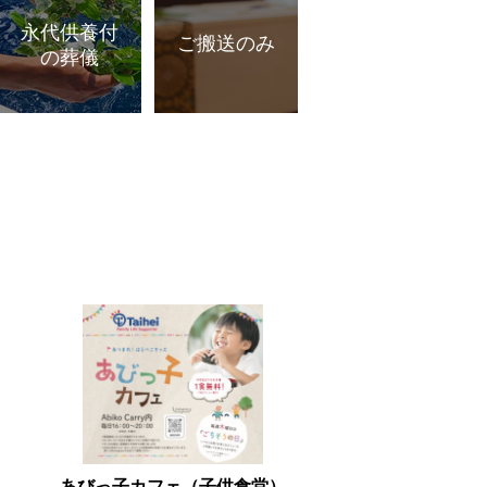
永代供養付
ご搬送のみ
の葬儀
あびっ子カフェ（子供食堂）