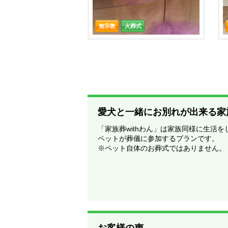
無宗教
火葬式
愛犬と一緒にお別れが出来る家
「家族葬withわん」は家族同様に生活を
ペットが葬儀に参加するプランです。
※ペット自体のお葬式ではありません。
お客様の声