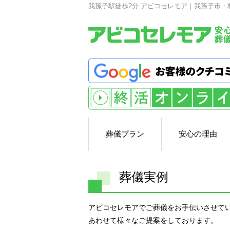
我孫子駅徒歩2分 アビコセレモア｜我孫子市・
葬儀プラン
安心の理由
葬儀実例
アビコセレモアでご葬儀をお手伝いさせて
あわせて様々なご提案をしております。