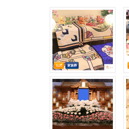
仏式
家族葬