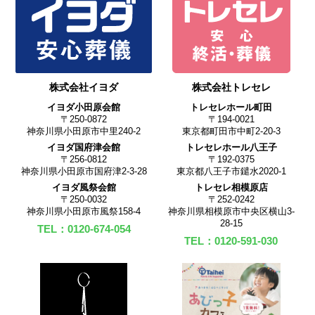
株式会社イヨダ
株式会社トレセレ
イヨダ小田原会館
トレセレホール町田
〒250-0872
〒194-0021
神奈川県小田原市中里240-2
東京都町田市中町2-20-3
イヨダ国府津会館
トレセレホール八王子
〒256-0812
〒192-0375
神奈川県小田原市国府津2-3-28
東京都八王子市鑓水2020-1
イヨダ風祭会館
トレセレ相模原店
〒250-0032
〒252-0242
神奈川県小田原市風祭158-4
神奈川県相模原市中央区横山3-
28-15
TEL：0120-674-054
TEL：0120-591-030