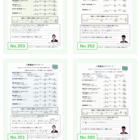
No.353
No.352
No.351
No.350