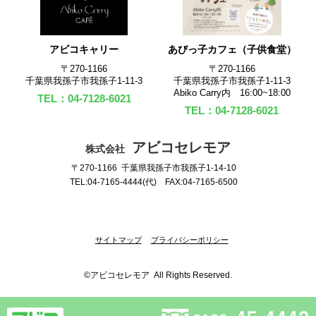
アビコキャリー
あびっ子カフェ（子供食堂）
〒270‐1166
〒270‐1166
千葉県我孫子市我孫子1-11-3
千葉県我孫子市我孫子1-11-3
Abiko Carry内 16:00~18:00
TEL：04-7128-6021
TEL：04-7128-6021
アビコセレモア
株式会社
〒270-1166 千葉県我孫子市我孫子1-14-10
TEL:04-7165-4444(代) FAX:04-7165-6500
サイトマップ
プライバシーポリシー
©アビコセレモア All Rights Reserved.