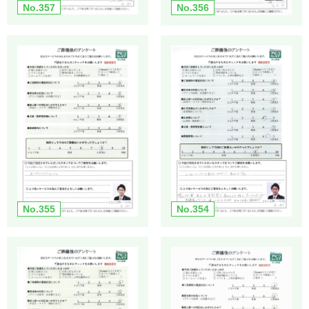
No.357
No.356
No.355
No.354