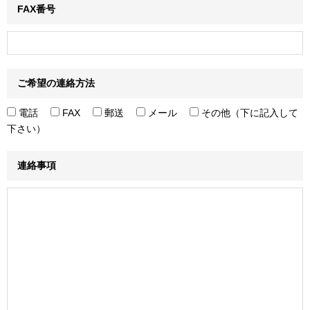
FAX番号
ご希望の連絡方法
電話
FAX
郵送
メール
その他（下に記入して
下さい）
連絡事項