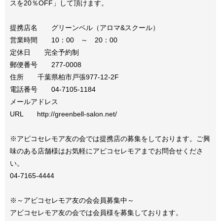
スを20％OFF」して頂けます。
提携店名 グリーンベル（アロマ&スクール）
営業時間 10：00 ～ 20：00
定休日 完全予約制
郵便番号 277-0008
住所 千葉県柏市戸張977-12-2F
電話番号 04-7105-1184
メールアドレス
URL http://greenbell-salon.net/
※アビコセレモア友の会では提携店の募集をしております。ご興
味のある店舗様はお気軽にアビコセレモアまでお問合せくださ
い。
04-7165-4444
※～アビコセレモア友の会会員募集中～
アビコセレモア友の会では会員様を募集しております。