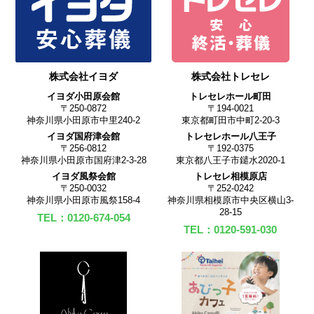
株式会社イヨダ
株式会社トレセレ
イヨダ小田原会館
トレセレホール町田
〒250-0872
〒194-0021
神奈川県小田原市中里240-2
東京都町田市中町2-20-3
イヨダ国府津会館
トレセレホール八王子
〒256-0812
〒192-0375
神奈川県小田原市国府津2-3-28
東京都八王子市鑓水2020-1
イヨダ風祭会館
トレセレ相模原店
〒250-0032
〒252-0242
神奈川県小田原市風祭158-4
神奈川県相模原市中央区横山3-
28-15
TEL：0120-674-054
TEL：0120-591-030