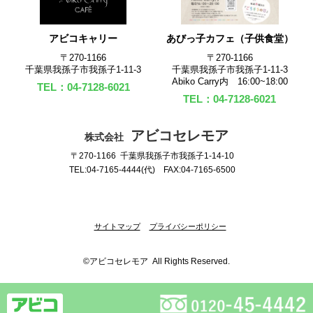
アビコキャリー
あびっ子カフェ（子供食堂）
〒270‐1166
〒270‐1166
千葉県我孫子市我孫子1-11-3
千葉県我孫子市我孫子1-11-3
Abiko Carry内 16:00~18:00
TEL：04-7128-6021
TEL：04-7128-6021
アビコセレモア
株式会社
〒270-1166 千葉県我孫子市我孫子1-14-10
TEL:04-7165-4444(代) FAX:04-7165-6500
サイトマップ
プライバシーポリシー
©アビコセレモア All Rights Reserved.