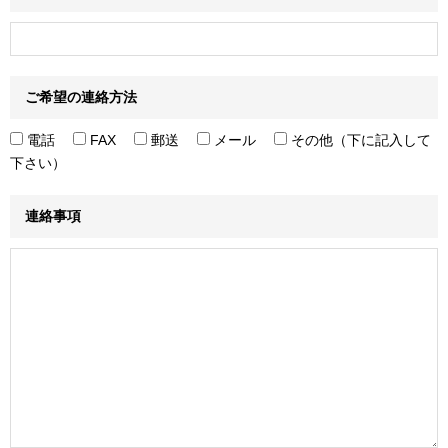
ご希望の連絡方法
電話
FAX
郵送
メール
その他（下に記入して
下さい）
連絡事項