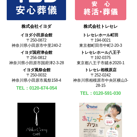
株式会社イヨダ
株式会社トレセレ
イヨダ小田原会館
トレセレホール町田
〒250-0872
〒194-0021
神奈川県小田原市中里240-2
東京都町田市中町2-20-3
イヨダ国府津会館
トレセレホール八王子
〒256-0812
〒192-0375
神奈川県小田原市国府津2-3-28
東京都八王子市鑓水2020-1
イヨダ風祭会館
トレセレ相模原店
〒250-0032
〒252-0242
神奈川県小田原市風祭158-4
神奈川県相模原市中央区横山3-
28-15
TEL：0120-674-054
TEL：0120-591-030