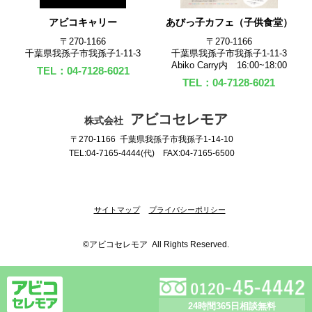
アビコキャリー
あびっ子カフェ（子供食堂）
〒270‐1166
〒270‐1166
千葉県我孫子市我孫子1-11-3
千葉県我孫子市我孫子1-11-3
Abiko Carry内 16:00~18:00
TEL：04-7128-6021
TEL：04-7128-6021
アビコセレモア
株式会社
〒270-1166 千葉県我孫子市我孫子1-14-10
TEL:04-7165-4444(代) FAX:04-7165-6500
サイトマップ
プライバシーポリシー
©アビコセレモア All Rights Reserved.
24時間365日
相談無料