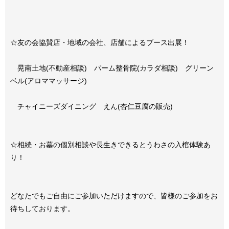
☆友の会協賛店・地域の会社、店舗によるブース出展！
晃南土地(不動産相談) パーム整骨院(カラダ相談) グリーン
ベル(アロママッサージ)
チャイニーズダイニング えん(杏仁豆腐の販売)
☆相続・お墓の個別相談や長生きできるとうわさの入棺体験あ
り！
どなたでもご自由にご参加いただけますので、皆様のご参加をお
待ちしております。