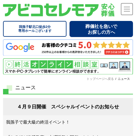
葬儀社を急いで
我孫子駅北口徒歩2分
専用ホールございます
お探しの方へ
トップページへ戻る
/
ニュース
ニュース
４月９日開催 スペシャルイベントのお知らせ
我孫子で最大級の終活イベント！