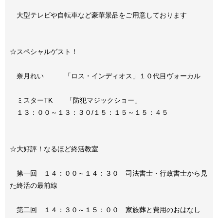
大型テレビや自転車など豪華景品をご用意しております
☆スペシャルゲスト！
奈月れい 「ロス・インディオス」１０代目ヴォーカル
ミスターTK 「防犯マジックショー」
１３：００～１３：３０/１５：１５～１５：４５
☆大好評！なるほど終活教室
第一回 １４：００～１４：３０ 司法書士・行政書士から見
た終活の最前線
第二回 １４：３０～１５：００ 家族葬と費用のおはなし