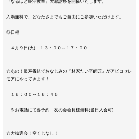
『なるほど終活教室』大感謝祭を開催いたします。
入場無料で、どなたさまでもご自由にご参加いただけます。
◎日程
４月９日(火) １３：００～１７：００
☆あの！長寿番組でおなじみの『林家たい平師匠』がアビコセレ
モアにやってきます！
１６：００～１６：４５
※お電話にて要予約 友の会会員様無料(当日入会可)
☆大抽選会！空くじなし！