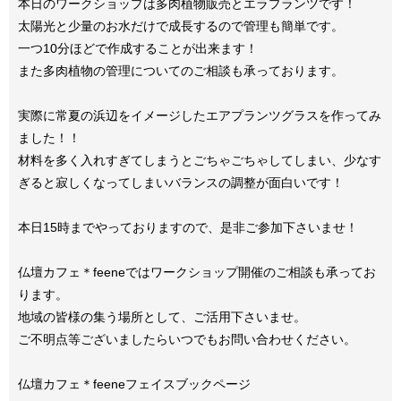
本日のワークショップは多肉植物販売とエラプランツです！
太陽光と少量のお水だけで成長するので管理も簡単です。
一つ10分ほどで作成することが出来ます！
また多肉植物の管理についてのご相談も承っております。
実際に常夏の浜辺をイメージしたエアプランツグラスを作ってみ
ました！！
材料を多く入れすぎてしまうとごちゃごちゃしてしまい、少なす
ぎると寂しくなってしまいバランスの調整が面白いです！
本日15時までやっておりますので、是非ご参加下さいませ！
仏壇カフェ＊feeneではワークショップ開催のご相談も承ってお
ります。
地域の皆様の集う場所として、ご活用下さいませ。
ご不明点等ございましたらいつでもお問い合わせください。
仏壇カフェ＊feeneフェイスブックページ