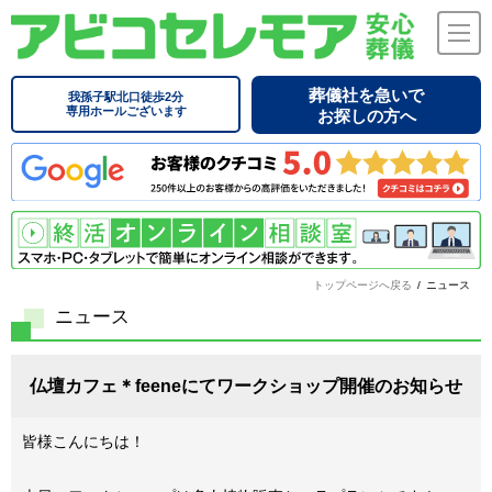
葬儀社を急いで
我孫子駅北口徒歩2分
専用ホールございます
お探しの方へ
トップページへ戻る
/
ニュース
ニュース
仏壇カフェ＊feeneにてワークショップ開催のお知らせ
皆様こんにちは！