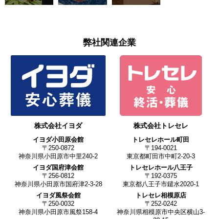
弊社関連企業
株式会社イヨダ
株式会社トレセレ
イヨダ小田原会館
トレセレホール町田
〒250-0872
〒194-0021
神奈川県小田原市中里240-2
東京都町田市中町2-20-3
イヨダ国府津会館
トレセレホール八王子
〒256-0812
〒192-0375
神奈川県小田原市国府津2-3-28
東京都八王子市鑓水2020-1
イヨダ風祭会館
トレセレ相模原店
〒250-0032
〒252-0242
神奈川県小田原市風祭158-4
神奈川県相模原市中央区横山3-