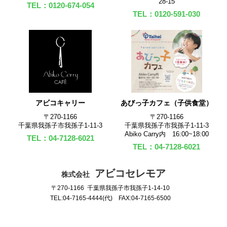
28-15
TEL：0120-674-054
TEL：0120-591-030
アビコキャリー
あびっ子カフェ（子供食堂）
〒270‐1166
〒270‐1166
千葉県我孫子市我孫子1-11-3
千葉県我孫子市我孫子1-11-3
Abiko Carry内 16:00~18:00
TEL：04-7128-6021
TEL：04-7128-6021
アビコセレモア
株式会社
〒270-1166 千葉県我孫子市我孫子1-14-10
TEL:04-7165-4444(代) FAX:04-7165-6500