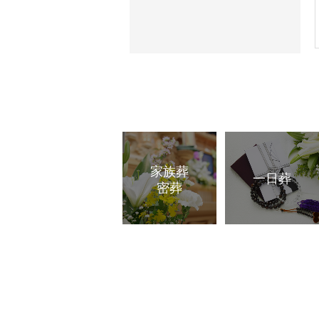
家族葬
一日葬
密葬