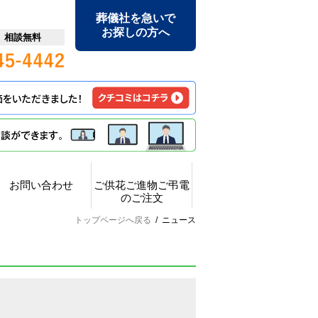
葬儀社を急いで
お探しの方へ
日 相談無料
お問い合わせ
ご供花ご進物ご弔電
のご注文
トップページへ戻る
/
ニュース