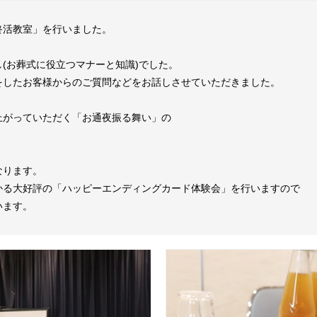
終活教室」を行いました。
(お葬式に役立つマナーと知識)でした。
をしたお客様からのご質問などをお話しさせていただきました。
上がっていただく「お通夜振る舞い」の
なります。
かる大好評の「ハッピーエンディングカード体験会」を行いますので
います。