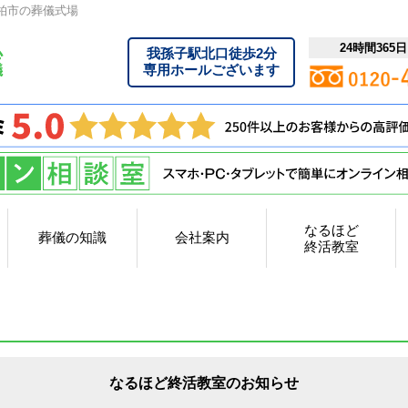
柏市の葬儀式場
24時間365
我孫子駅北口徒歩2分
専用ホールございます
なるほど
葬儀の知識
会社案内
終活教室
なるほど終活教室のお知らせ