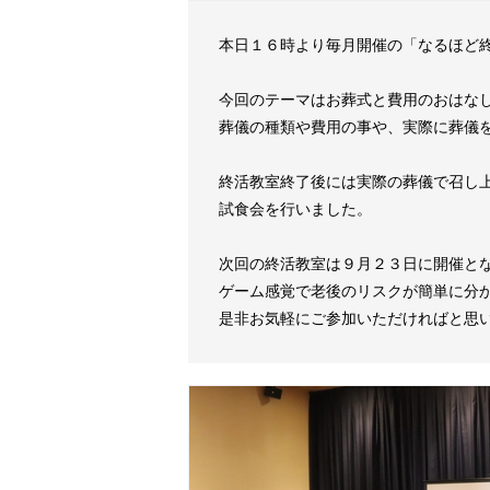
本日１６時より毎月開催の「なるほど
今回のテーマはお葬式と費用のおはなし
葬儀の種類や費用の事や、実際に葬儀
終活教室終了後には実際の葬儀で召し
試食会を行いました。
次回の終活教室は９月２３日に開催と
ゲーム感覚で老後のリスクが簡単に分
是非お気軽にご参加いただければと思