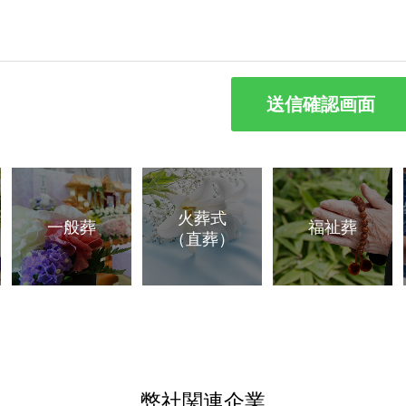
火葬式
一般葬
福祉葬
（直葬）
弊社関連企業