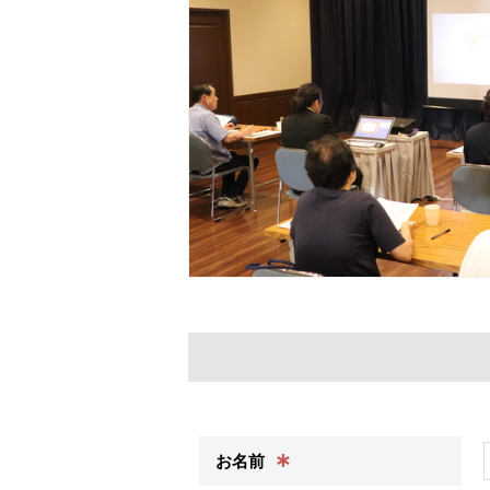
∗
お名前