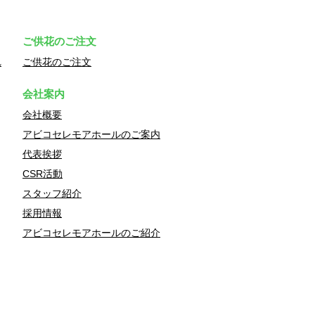
ご供花のご注文
れ
ご供花のご注文
会社案内
会社概要
アビコセレモアホールのご案内
代表挨拶
CSR活動
スタッフ紹介
採用情報
アビコセレモアホールのご紹介