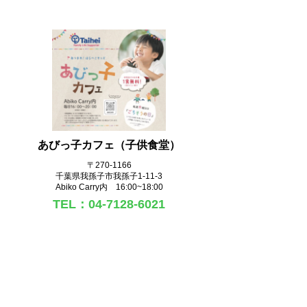
あびっ子カフェ（子供食堂）
〒270‐1166
千葉県我孫子市我孫子1-11-3
Abiko Carry内 16:00~18:00
TEL：04-7128-6021