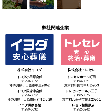
の葬儀
弊社関連企業
株式会社イヨダ
株式会社トレセレ
イヨダ小田原会館
トレセレホール町田
〒250-0872
〒194-0021
神奈川県小田原市中里240-2
東京都町田市中町2-20-3
イヨダ国府津会館
トレセレホール八王子
〒256-0812
〒192-0375
神奈川県小田原市国府津2-3-28
東京都八王子市鑓水2020-1
イヨダ風祭会館
トレセレ相模原店
〒250-0032
〒252-0242