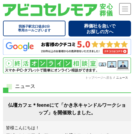
葬儀社を急いで
我孫子駅北口徒歩2分
専用ホールございます
お探しの方へ
トップページへ戻る
/
ニュース
ニュース
仏壇カフェ＊feeneにて「かき氷キャンドルワークショ
ップ」を開催致しました。
皆様こんにちは！