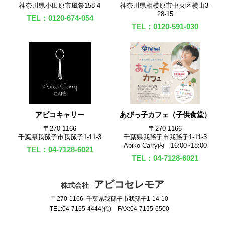
神奈川県小田原市風祭158-4
神奈川県相模原市中央区横山3-
28-15
TEL：0120-674-054
TEL：0120-591-030
アビコキャリー
あびっ子カフェ（子供食堂）
〒270‐1166
〒270‐1166
千葉県我孫子市我孫子1-11-3
千葉県我孫子市我孫子1-11-3
Abiko Carry内 16:00~18:00
TEL：04-7128-6021
TEL：04-7128-6021
アビコセレモア
株式会社
〒270-1166 千葉県我孫子市我孫子1-14-10
TEL:04-7165-4444(代) FAX:04-7165-6500