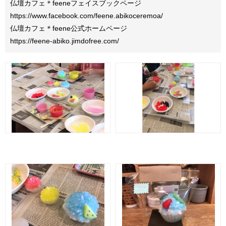
仏壇カフェ＊feeneフェイスブックページ
https://www.facebook.com/feene.abikoceremoa/
仏壇カフェ＊feene公式ホームページ
https://feene-abiko.jimdofree.com/