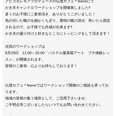
アビコセレモアプロデュースの仏壇カフェ＊feeneにて
かき氷キャンドルワークショップを開催致しました‼︎
多くのお子様にご参加頂き、ありがとうございました！
色の付いた蝋のを細かくちぎり、透明の蝋の混ぜ、乾いたら固定
されるので、お子様でも作成が出来ます‼︎
かき氷の盛り付けと好きなところにトッピングをして頂きます！
次回のワークショップは
8月29日 11:00～15:00「パステル曼荼羅アート プチ体験レッ
スン」が開催されます。
皆様のご参加、心よりお待ちしております！
仏壇カフェ＊feeneではワークショップ開催のご相談も承ってお
ります。
地域の皆様の集う場所として、ご活用下さいませ。
ご不明点等ございましたらいつでもお問い合わせください。