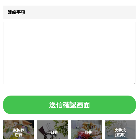
連絡事項
家族葬
火葬式
一日葬
一般葬
密葬
（直葬）