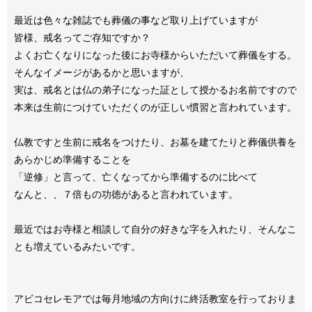
最近は色々な雑誌でも葬儀の事など取り上げていますが
皆様、戒名ってご存知ですか？
よくお亡くなりになった後にお寺様からいただいて葬儀をする。
そんなイメージがあるかと思いますが、
実は、戒名とは仏の弟子になった証として授かるお名前ですので
本来は生前につけていただくのが正しい慣習と言われています。
仏教ですと生前に戒名をつけたり、お墓を建てたりと葬儀供養を
あらかじめ準備することを
「逆修」と言って、亡くなってから準備するのに比べて
なんと、、７倍もの功徳があると言われています。
最近ではお寺様と相談して自分の好きな字を入れたり、そんなこ
とも増えているみたいです。
アビコセレモアでは毎月地域の方向けに終活教室を行っておりま