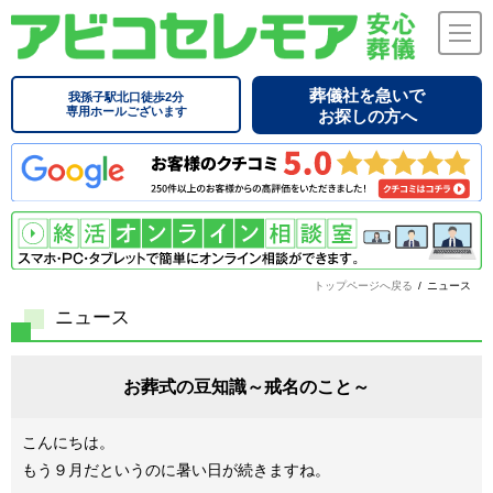
葬儀社を急いで
我孫子駅北口徒歩2分
専用ホールございます
お探しの方へ
トップページへ戻る
/
ニュース
ニュース
お葬式の豆知識～戒名のこと～
こんにちは。
もう９月だというのに暑い日が続きますね。