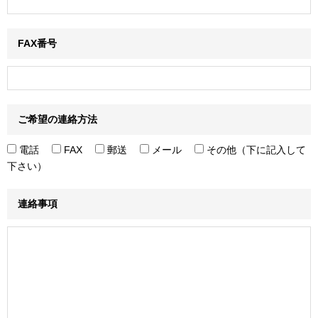
FAX番号
ご希望の連絡方法
電話
FAX
郵送
メール
その他（下に記入して
下さい）
連絡事項