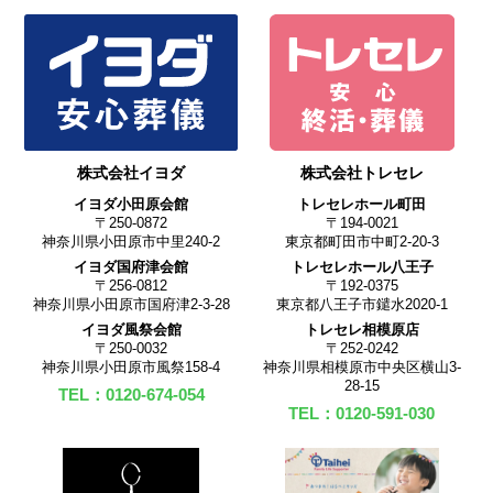
株式会社イヨダ
株式会社トレセレ
イヨダ小田原会館
トレセレホール町田
〒250-0872
〒194-0021
神奈川県小田原市中里240-2
東京都町田市中町2-20-3
イヨダ国府津会館
トレセレホール八王子
〒256-0812
〒192-0375
神奈川県小田原市国府津2-3-28
東京都八王子市鑓水2020-1
イヨダ風祭会館
トレセレ相模原店
〒250-0032
〒252-0242
神奈川県小田原市風祭158-4
神奈川県相模原市中央区横山3-
28-15
TEL：0120-674-054
TEL：0120-591-030