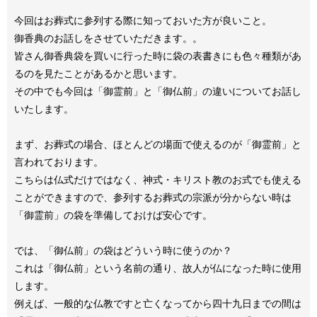
今回はお葬式に参列する際に知っておいた方が良いこと。
御香典のお話しをさせていただきます。。
皆さん御香典袋を買いに行った時に袋の表書きにも色々種類があ
るのを見たことがあるかと思います。
その中でも今回は「御霊前」と「御仏前」の違いについてお話し
いたします。
まず、お葬式の場合、ほとんどの場面で使えるのが「御霊前」と
言われております。
こちらは仏式だけではなく、神式・キリスト教のお式でも使える
ことができますので、参列するお葬式の宗派が分からない時は
「御霊前」の袋を準備しておけば安心です。
では、「御仏前」の袋はどういう時に使うのか？
これは「御仏前」という名前の通り、故人が仏になった時に使用
します。
例えば、一般的な仏教ですと亡くなってから四十九日までの間は