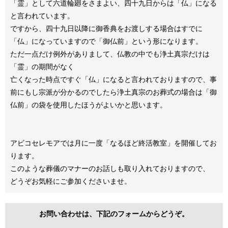
「霊」として六道輪廻をさまよい、四十九日からは「仏」になる
と言われています。
ですから、四十九日以降に御香典をお渡しする場合はすでに
「仏」になっていますので「御仏前」という形になります。
ただ一点だけ例外がありまして、仏教の中でも浄土真宗だけは
「霊」の期間がなく
亡くなった時点ですぐ「仏」になると言われておりますので、事
前にもし宗派が分かるのでしたら浄土真宗のお葬式の場合は「御
仏前」の袋を使用したほうがよいかと思います。
アビコセレモアでは月に一度「なるほど終活教室」を開催してお
ります。
このような葬儀のマナーのお話しも取り入れておりますので、
どうぞお気軽にご参加くださいませ。
お問い合わせは、下記のフォームからどうぞ。