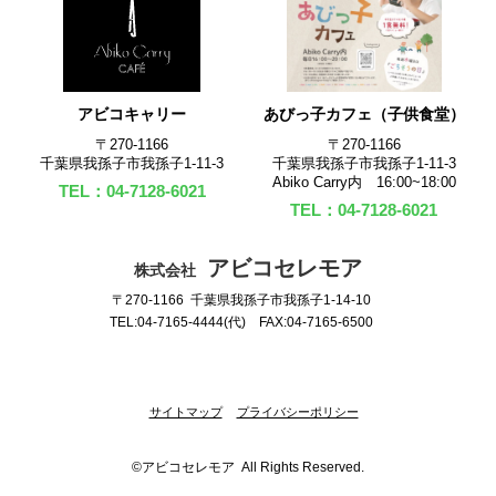
アビコキャリー
あびっ子カフェ（子供食堂）
〒270‐1166
〒270‐1166
千葉県我孫子市我孫子1-11-3
千葉県我孫子市我孫子1-11-3
Abiko Carry内 16:00~18:00
TEL：04-7128-6021
TEL：04-7128-6021
アビコセレモア
株式会社
〒270-1166 千葉県我孫子市我孫子1-14-10
TEL:04-7165-4444(代) FAX:04-7165-6500
サイトマップ
プライバシーポリシー
©アビコセレモア All Rights Reserved.