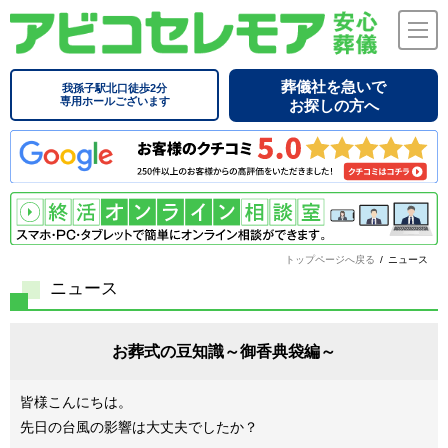
葬儀社を急いで
我孫子駅北口徒歩2分
専用ホールございます
お探しの方へ
トップページへ戻る
/
ニュース
ニュース
お葬式の豆知識～御香典袋編～
皆様こんにちは。
先日の台風の影響は大丈夫でしたか？