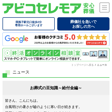
葬儀社を急いで
我孫子駅北口徒歩2分
専用ホールございます
お探しの方へ
トップページへ戻る
/
ニュース
ニュース
お葬式の豆知識～給付金編～
皆さん、こんにちは。
台風明けの暑さが嘘のように寒い日が続きます。