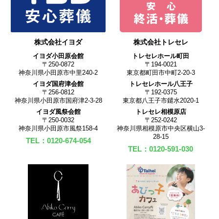
株式会社イヨダ
株式会社トレセレ
イヨダ小田原会館
トレセレホール町田
〒250-0872
〒194-0021
神奈川県小田原市中里240-2
東京都町田市中町2-20-3
イヨダ国府津会館
トレセレホール八王子
〒256-0812
〒192-0375
神奈川県小田原市国府津2-3-28
東京都八王子市鑓水2020-1
イヨダ風祭会館
トレセレ相模原店
〒250-0032
〒252-0242
神奈川県小田原市風祭158-4
神奈川県相模原市中央区横山3-
28-15
TEL：0120-674-054
TEL：0120-591-030