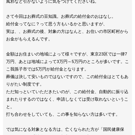
風邪など引かないように気をつけてくださいね。
さて今回はお葬式の豆知識。お葬式の給付金のおはなし。
給付金ってなに？って思う方もいるかと思いますが、
実は、、お葬式の後、対象の方はなんと、お住いの市区町村から
お金がもらえるんです。
金額はお住まいの地域によって様々ですが、東京23区では一律7
万円、あとは地域によって3万円～5万円のところが多いです。こ
こ我孫子市では5万円が給付金となります。
葬儀は決して安いものではないですので、この給付金はとてもあ
りがたい制度です。
ただ知っといていただきたいのが、この給付金、自動的に振り込
まれたりするのではなく、申請しなくては受け取れないというこ
と。
打ち合わせをしていても、この事を知らない方は多いです。
では気になる対象となる方は、亡くなられた方が「国民健康保