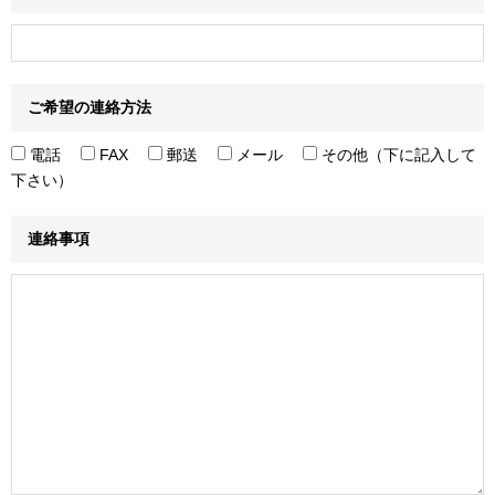
ご希望の連絡方法
電話
FAX
郵送
メール
その他（下に記入して
下さい）
連絡事項