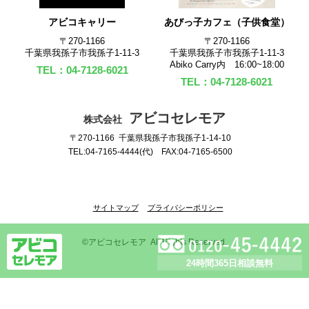
アビコキャリー
あびっ子カフェ（子供食堂）
〒270‐1166
〒270‐1166
千葉県我孫子市我孫子1-11-3
千葉県我孫子市我孫子1-11-3
Abiko Carry内 16:00~18:00
TEL：04-7128-6021
TEL：04-7128-6021
アビコセレモア
株式会社
〒270-1166 千葉県我孫子市我孫子1-14-10
TEL:04-7165-4444(代) FAX:04-7165-6500
サイトマップ
プライバシーポリシー
©アビコセレモア All Rights Reserved.
24時間365日
相談無料