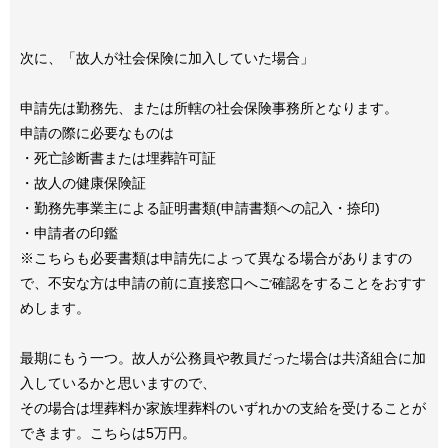
次に、「故人が社会保険に加入していた場合」
申請先は勤務先、または所轄の社会保険事務所となります。
申請の際に必要なものは
・死亡診断書または埋葬許可証
・故人の健康保険証
・勤務先事業主による証明書類(申請書類への記入・捺印)
・申請者の印鑑
※こちらも必要書類は申請先によって異なる場合がありますの
で、不安な方は申請の前に直接窓口へご確認をすることをおすす
めします。
最期にもう一つ。故人が公務員や教員だった場合は共済組合に加
入しているかと思いますので、
その場合は埋葬料か家族埋葬料のいずれかの支給を受けることが
できます。こちらは5万円。