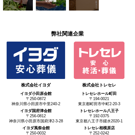
の葬儀
弊社関連企業
株式会社イヨダ
株式会社トレセレ
イヨダ小田原会館
トレセレホール町田
〒250-0872
〒194-0021
神奈川県小田原市中里240-2
東京都町田市中町2-20-3
イヨダ国府津会館
トレセレホール八王子
〒256-0812
〒192-0375
神奈川県小田原市国府津2-3-28
東京都八王子市鑓水2020-1
イヨダ風祭会館
トレセレ相模原店
〒250-0032
〒252-0242