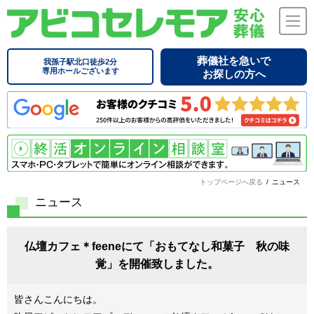
葬儀社を急いで
我孫子駅北口徒歩2分
専用ホールございます
お探しの方へ
トップページへ戻る
/
ニュース
ニュース
仏壇カフェ＊feeneにて「おもてなし和菓子 秋の味
覚」を開催致しました。
皆さんこんにちは。