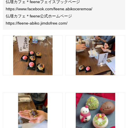
仏壇カフェ＊feeneフェイスブックページ
https://www.facebook.com/feene.abikoceremoa/
仏壇カフェ＊feene公式ホームページ
https://feene-abiko.jimdofree.com/