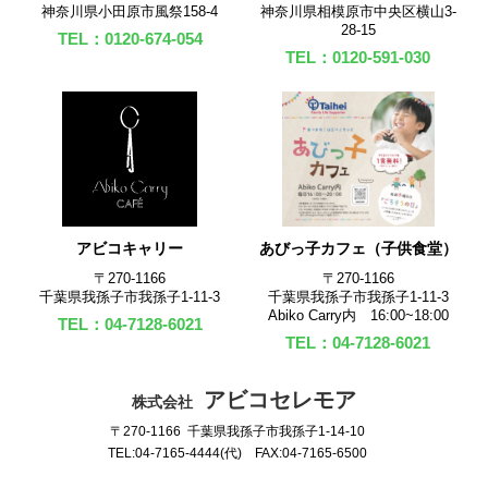
神奈川県小田原市風祭158-4
神奈川県相模原市中央区横山3-
28-15
TEL：0120-674-054
TEL：0120-591-030
アビコキャリー
あびっ子カフェ（子供食堂）
〒270‐1166
〒270‐1166
千葉県我孫子市我孫子1-11-3
千葉県我孫子市我孫子1-11-3
Abiko Carry内 16:00~18:00
TEL：04-7128-6021
TEL：04-7128-6021
アビコセレモア
株式会社
〒270-1166 千葉県我孫子市我孫子1-14-10
TEL:04-7165-4444(代) FAX:04-7165-6500