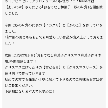
昨日アビコセレモアプロデュースの仏壇カフェ＊feeneでは
【あいわや】さんによる｢おもてなし和菓子 秋の味覚｣を開催致
しました！
今回は秋の味覚の代表の【イガグリ】と【きのこ】を作っていき
ました。
1部2部の回どちらもとても可愛らしい作品が出来上がっておりま
した！
次回は12月23日(月)｢おもてなし和菓子クリスマス和菓子作り体
験｣を開催致します！
クリスマスにぴったりの【雪だるま】と【クリスマスリース】を
練り切りで作っていきます！
初めての方でも先生が丁寧に教えて下さるのでご興味ある方はぜ
ひご参加ください。
予約制になりますのでお早めに！