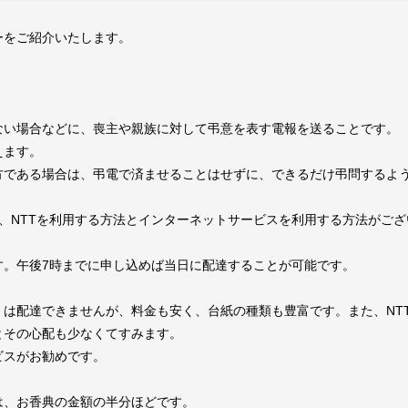
ーをご紹介いたします。
ない場合などに、喪主や親族に対して弔意を表す電報を送ることです。
えます。
方である場合は、弔電で済ませることはせずに、できるだけ弔問するよ
、NTTを利用する方法とインターネットサービスを利用する方法がござ
す。午後7時までに申し込めば当日に配達することが可能です。
くは配達できませんが、料金も安く、台紙の種類も豊富です。また、NT
とその心配も少なくてすみます。
ビスがお勧めです。
は、お香典の金額の半分ほどです。