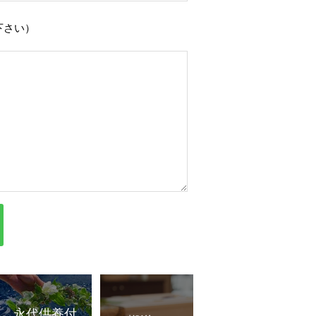
下さい）
永代供養付