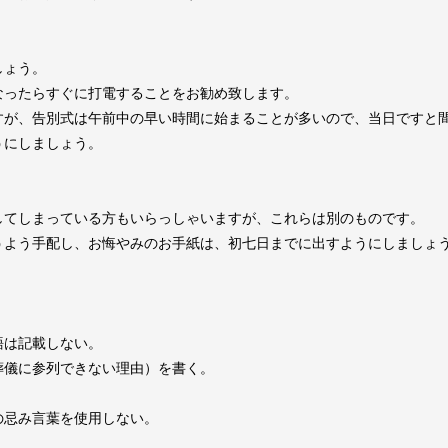
。
しょう。
なったらすぐに打電することをお勧め致します。
すが、告別式は午前中の早い時間に始まることが多いので、当日ですと
うにしましょう。
してしまっている方もいらっしゃいますが、これらは別のものです。
うよう手配し、お悔やみのお手紙は、初七日までに出すようにしましょ
語は記載しない。
葬儀に参列できない理由）を書く。
の忌み言葉を使用しない。