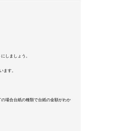
うにしましょう。
います。
Tの場合台紙の種類で台紙の金額がわか