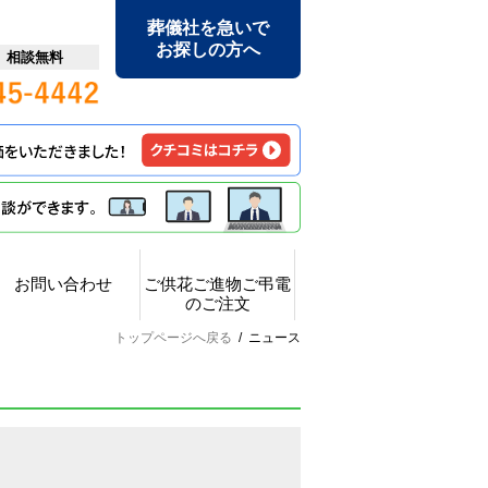
葬儀社を急いで
お探しの方へ
日 相談無料
お問い合わせ
ご供花ご進物ご弔電
のご注文
トップページへ戻る
/
ニュース