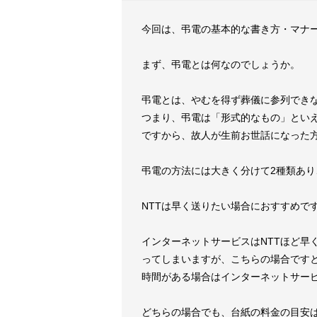
今回は、弔電の基本的な書き方・マナ
まず、弔電とは何なのでしょうか。
弔電とは、やむを得ず葬儀に参列でき
つまり、弔電は「形式的なもの」とい
ですから、故人が生前お世話になった
弔電の方法には大きく分けて2種類あり
NTTは早く送りたい場合におすすめで
インターネットサービスはNTTほど早
ってしまいますが、こちらの場合です
時間がある場合はインターネットサー
どちらの場合でも、台紙の料金の目安