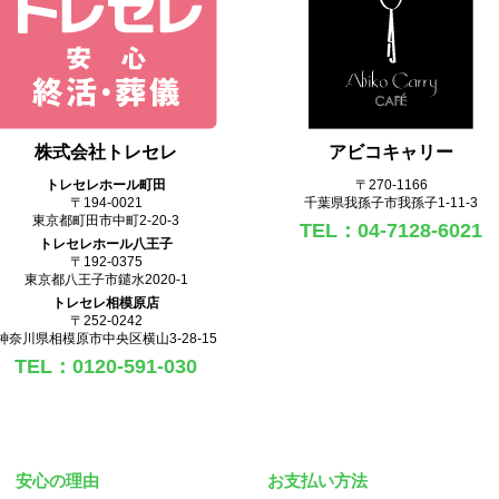
株式会社トレセレ
アビコキャリー
トレセレホール町田
〒270‐1166
〒194-0021
千葉県我孫子市我孫子1-11-3
東京都町田市中町2-20-3
TEL：04-7128-6021
トレセレホール八王子
〒192-0375
東京都八王子市鑓水2020-1
トレセレ相模原店
〒252-0242
神奈川県相模原市中央区横山3-28-15
TEL：0120-591-030
安心の理由
お支払い方法