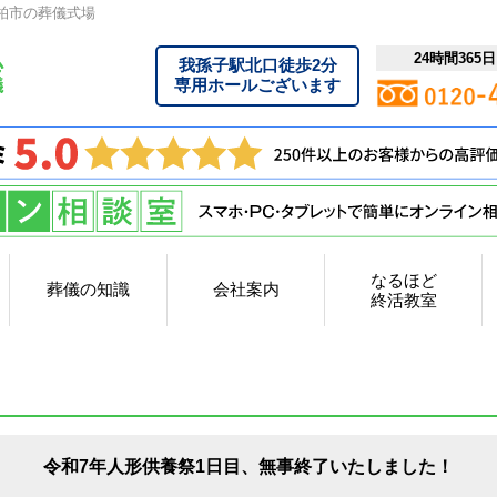
柏市の葬儀式場
24時間365
我孫子駅北口徒歩2分
専用ホールございます
なるほど
葬儀の知識
会社案内
終活教室
令和7年人形供養祭1日目、無事終了いたしました！