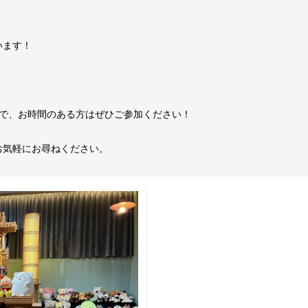
います！
。
ので、お時間のある方はぜひご参加ください！
お気軽にお尋ねください。