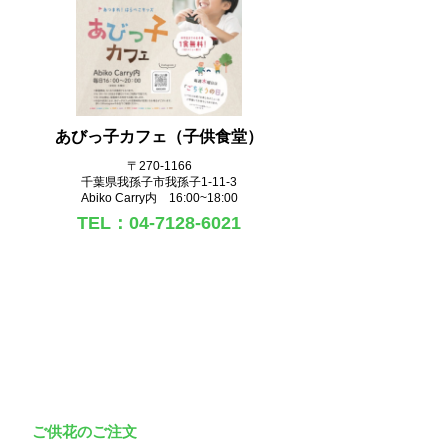
あびっ子カフェ（子供食堂）
〒270‐1166
千葉県我孫子市我孫子1-11-3
Abiko Carry内 16:00~18:00
TEL：04-7128-6021
ご供花のご注文