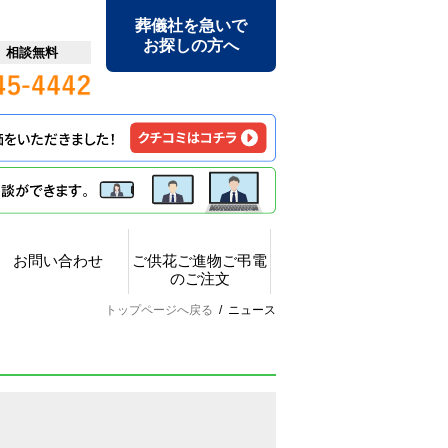
葬儀社を急いで
お探しの方へ
日 相談無料
お問い合わせ
ご供花ご進物ご弔電
のご注文
トップページへ戻る
/
ニュース