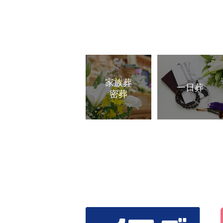
家族葬
一日葬
密葬