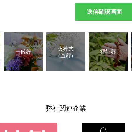
火葬式
一般葬
福祉葬
（直葬）
弊社関連企業