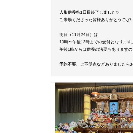
人形供養祭1日目終了しました✨
ご来場くださった皆様ありがとうござ
明日（11月24日）は
10時〜午後13時までの受付となります
午後1時からは供養の法要もあります
予約不要、ご不明点などありましたら