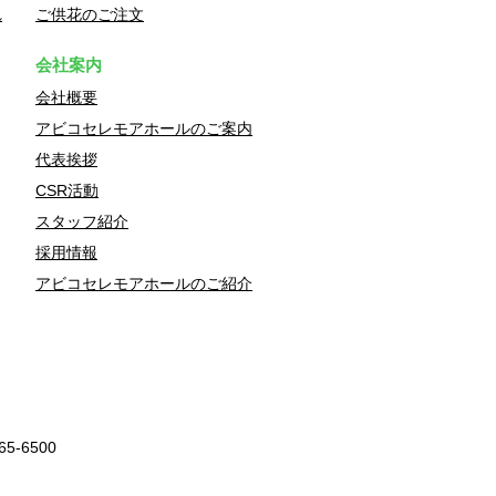
れ
ご供花のご注文
会社案内
会社概要
アビコセレモアホールのご案内
代表挨拶
CSR活動
スタッフ紹介
採用情報
アビコセレモアホールのご紹介
7165-6500