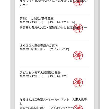
知って得するお葬式のお話・認知症のもしも対策セ
ミナー
第9回 なるほど終活教室
2023年7月15日（土） ［アビコセレモアホール］
家族葬と費用のお話・認知症のもしも対策セミナー
２０２２人形供養祭のご案内
2022年11月27日（日） ［アビコセレモア］
アビコセレモア大感謝祭ご報告
2022年8月27日（土） ［アビコセレモア］
なるほど終活教室スペシャルイベント 人形大供養
祭
2021年11月20日（土） ［アビコセレモアホール］