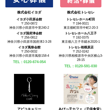
株式会社イヨダ
株式会社トレセレ
イヨダ小田原会館
トレセレホール町田
〒250-0872
〒194-0021
神奈川県小田原市中里240-2
東京都町田市中町2-20-3
イヨダ国府津会館
トレセレホール八王子
〒256-0812
〒192-0375
神奈川県小田原市国府津2-3-28
東京都八王子市鑓水2020-1
イヨダ風祭会館
トレセレ相模原店
〒250-0032
〒252-0242
神奈川県小田原市風祭158-4
神奈川県相模原市中央区横山3-
28-15
TEL：0120-674-054
TEL：0120-591-030
アビコキャリー
あびっ子カフェ（子供食堂）