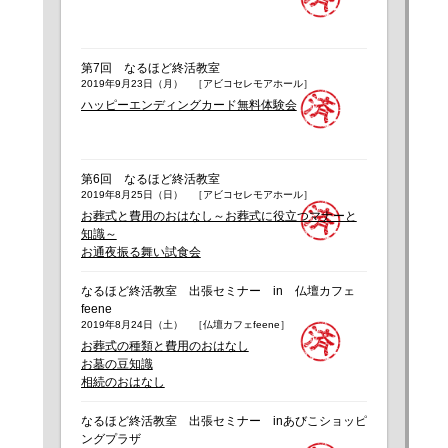
第7回 なるほど終活教室
2019年9月23日（月） ［アビコセレモアホール］
ハッピーエンディングカード無料体験会
第6回 なるほど終活教室
2019年8月25日（日） ［アビコセレモアホール］
お葬式と費用のおはなし～お葬式に役立つマナーと
知識～
お通夜振る舞い試食会
なるほど終活教室 出張セミナー in 仏壇カフェ
feene
2019年8月24日（土） ［仏壇カフェfeene］
お葬式の種類と費用のおはなし
お墓の豆知識
相続のおはなし
なるほど終活教室 出張セミナー inあびこショッピ
ングプラザ