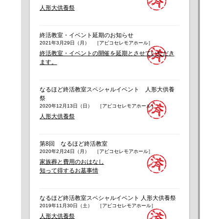
人形大供養祭
終活教室・イベント延期のお知らせ
2021年3月29日（月） ［アビコセレモアホール］
終活教室・イベントの開催を延期とさせていただき
ます。
なるほど終活教室スペシャルイベント 人形大供養
祭
2020年12月13日（日） ［アビコセレモアホール］
人形大供養祭
第8回 なるほど終活教室
2020年2月24日（月） ［アビコセレモアホール］
家族葬と費用のおはなし
知って得するお墓事情
なるほど終活教室スペシャルイベント 人形大供養祭
2019年11月30日（土） ［アビコセレモアホール］
人形大供養祭