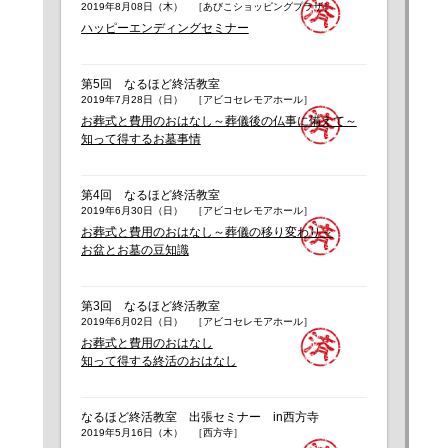
2019年8月08日（木） ［あびこショッピングプラザ］
ハッピーエンディングセミナー
第5回 なるほど終活教室
2019年7月28日（日） ［アビコセレモアホール］
お葬式と費用のおはなし～葬儀後の仏事に備えて～
知って得するお墓事情
第4回 なるほど終活教室
2019年6月30日（日） ［アビコセレモアホール］
お葬式と費用のおはなし～葬儀の移り変わり～
お盆とお墓の豆知識
第3回 なるほど終活教室
2019年6月02日（日） ［アビコセレモアホール］
お葬式と費用のおはなし
知って得する終活のおはなし
なるほど終活教室 出張セミナー in西方寺
2019年5月16日（木） ［西方寺］