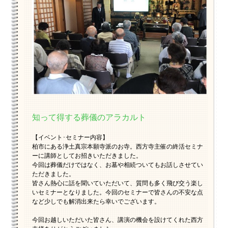
知って得する葬儀のアラカルト
【イベント･セミナー内容】
柏市にある浄土真宗本願寺派のお寺。西方寺主催の終活セミナ
ーに講師としてお招きいただきました。
今回は葬儀だけではなく、お墓や相続ついてもお話しさせてい
ただきました。
皆さん熱心に話を聞いていただいて、質問も多く飛び交う楽し
いセミナーとなりました。今回のセミナーで皆さんの不安な点
など少しでも解消出来たら幸いでございます。
今回お越しいただいた皆さん、講演の機会を設けてくれた西方