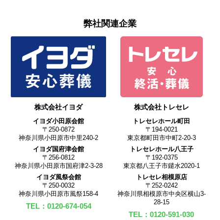
弊社関連企業
株式会社イヨダ
株式会社トレセレ
イヨダ小田原会館
トレセレホール町田
〒250-0872
〒194-0021
神奈川県小田原市中里240-2
東京都町田市中町2-20-3
イヨダ国府津会館
トレセレホール八王子
〒256-0812
〒192-0375
神奈川県小田原市国府津2-3-28
東京都八王子市鑓水2020-1
イヨダ風祭会館
トレセレ相模原店
〒250-0032
〒252-0242
神奈川県小田原市風祭158-4
神奈川県相模原市中央区横山3-
28-15
TEL：0120-674-054
TEL：0120-591-030