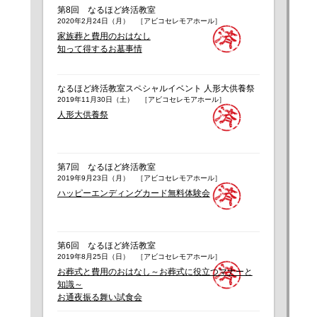
第8回 なるほど終活教室
2020年2月24日（月） ［アビコセレモアホール］
家族葬と費用のおはなし
知って得するお墓事情
なるほど終活教室スペシャルイベント 人形大供養祭
2019年11月30日（土） ［アビコセレモアホール］
人形大供養祭
第7回 なるほど終活教室
2019年9月23日（月） ［アビコセレモアホール］
ハッピーエンディングカード無料体験会
第6回 なるほど終活教室
2019年8月25日（日） ［アビコセレモアホール］
お葬式と費用のおはなし～お葬式に役立つマナーと
知識～
お通夜振る舞い試食会