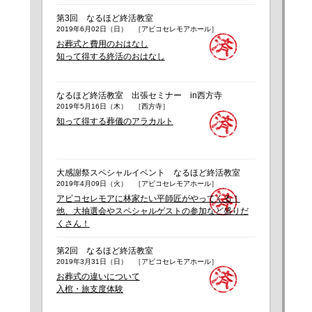
第3回 なるほど終活教室
2019年6月02日（日） ［アビコセレモアホール］
お葬式と費用のおはなし
知って得する終活のおはなし
なるほど終活教室 出張セミナー in西方寺
2019年5月16日（木） ［西方寺］
知って得する葬儀のアラカルト
大感謝祭スペシャルイベント なるほど終活教室
2019年4月09日（火） ［アビコセレモアホール］
アビコセレモアに林家たい平師匠がやってくる！
他、大抽選会やスペシャルゲストの参加など盛りだ
くさん！
第2回 なるほど終活教室
2019年3月31日（日） ［アビコセレモアホール］
お葬式の違いについて
入棺・旅支度体験