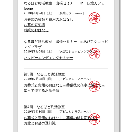
なるほど終活教室 出張セミナー in 仏壇カフェ
feene
2019年8月24日（土） ［仏壇カフェfeene］
お葬式の種類と費用のおはなし
お墓の豆知識
相続のおはなし
なるほど終活教室 出張セミナー inあびこショッピ
ングプラザ
2019年8月08日（木） ［あびこショッピングプラザ］
ハッピーエンディングセミナー
第5回 なるほど終活教室
2019年7月28日（日） ［アビコセレモアホール］
お葬式と費用のおはなし～葬儀後の仏事に備えて～
知って得するお墓事情
第4回 なるほど終活教室
2019年6月30日（日） ［アビコセレモアホール］
お葬式と費用のおはなし～葬儀の移り変わり～
お盆とお墓の豆知識