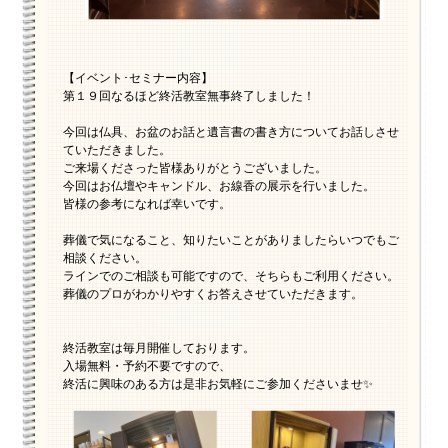
【イベント･セミナー内容】
第１９回なるほど終活教室無事終了しました！
今回は仏具、お盆のお話と遺言書の書き方についてお話しさせ
ていただきました。
ご来場くださった皆様ありがとうございました。
今回はお仏壇やキャンドル、お線香の展示を行いました。
皆様の参考になれば幸いです。
葬儀で気になること、知りたいことがありましたらいつでもご
相談ください。
ラインでのご相談も可能ですので、そちらもご利用ください。
葬儀のプロがわかりやすくお答えさせていただきます。
終活教室は毎月開催しております。
入場無料・予約不要ですので、
終活に興味のある方は是非お気軽にご参加くださいませ✨