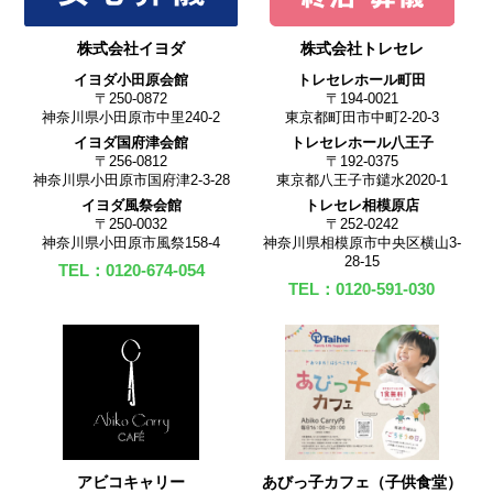
株式会社イヨダ
株式会社トレセレ
イヨダ小田原会館
トレセレホール町田
〒250-0872
〒194-0021
神奈川県小田原市中里240-2
東京都町田市中町2-20-3
イヨダ国府津会館
トレセレホール八王子
〒256-0812
〒192-0375
神奈川県小田原市国府津2-3-28
東京都八王子市鑓水2020-1
イヨダ風祭会館
トレセレ相模原店
〒250-0032
〒252-0242
神奈川県小田原市風祭158-4
神奈川県相模原市中央区横山3-
28-15
TEL：0120-674-054
TEL：0120-591-030
アビコキャリー
あびっ子カフェ（子供食堂）