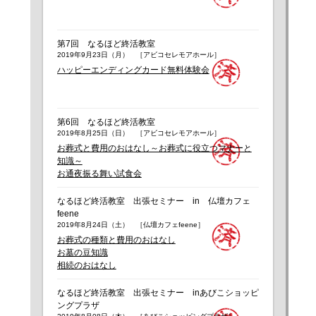
第7回 なるほど終活教室
2019年9月23日（月） ［アビコセレモアホール］
ハッピーエンディングカード無料体験会
第6回 なるほど終活教室
2019年8月25日（日） ［アビコセレモアホール］
お葬式と費用のおはなし～お葬式に役立つマナーと
知識～
お通夜振る舞い試食会
なるほど終活教室 出張セミナー in 仏壇カフェ
feene
2019年8月24日（土） ［仏壇カフェfeene］
お葬式の種類と費用のおはなし
お墓の豆知識
相続のおはなし
なるほど終活教室 出張セミナー inあびこショッピ
ングプラザ