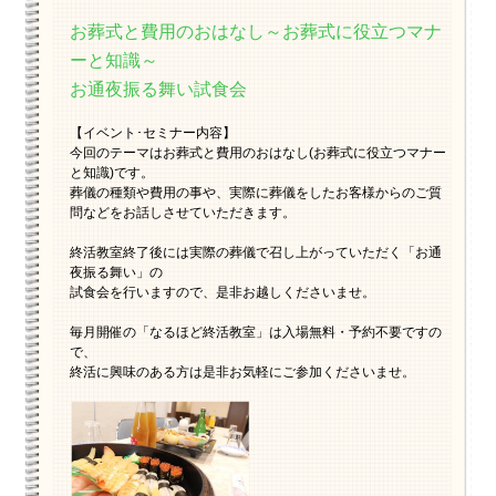
お葬式と費用のおはなし～お葬式に役立つマナ
ーと知識～
お通夜振る舞い試食会
【イベント･セミナー内容】
今回のテーマはお葬式と費用のおはなし(お葬式に役立つマナー
と知識)です。
葬儀の種類や費用の事や、実際に葬儀をしたお客様からのご質
問などをお話しさせていただきます。
終活教室終了後には実際の葬儀で召し上がっていただく「お通
夜振る舞い」の
試食会を行いますので、是非お越しくださいませ。
毎月開催の「なるほど終活教室」は入場無料・予約不要ですの
で、
終活に興味のある方は是非お気軽にご参加くださいませ。