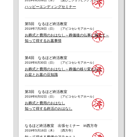
2019年8月08日（木） ［あびこショッピングプラザ］
ハッピーエンディングセミナー
第5回 なるほど終活教室
2019年7月28日（日） ［アビコセレモアホール］
お葬式と費用のおはなし～葬儀後の仏事に備えて～
知って得するお墓事情
第4回 なるほど終活教室
2019年6月30日（日） ［アビコセレモアホール］
お葬式と費用のおはなし～葬儀の移り変わり～
お盆とお墓の豆知識
第3回 なるほど終活教室
2019年6月02日（日） ［アビコセレモアホール］
お葬式と費用のおはなし
知って得する終活のおはなし
なるほど終活教室 出張セミナー in西方寺
2019年5月16日（木） ［西方寺］