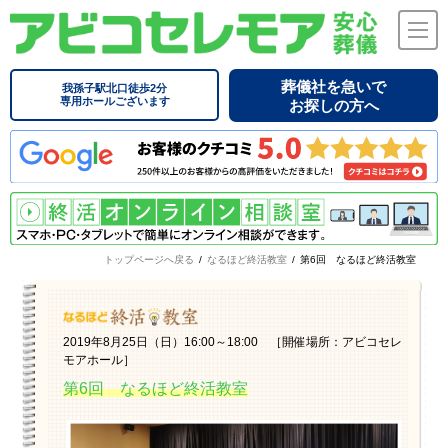
葬儀社を急いで
我孫子駅北口徒歩2分
専用ホールございます
お探しの方へ
トップページへ戻る
/
なるほど終活教室
/
第6回 なるほど終活教室
2019年8月25日（日）16:00～18:00 ［開催場所：アビコセレ
モアホール］
第6回 なるほど終活教室