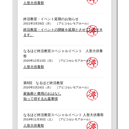
人形大供養祭
終活教室・イベント延期のお知らせ
2021年3月29日（月） ［アビコセレモアホール］
終活教室・イベントの開催を延期とさせていただき
ます。
なるほど終活教室スペシャルイベント 人形大供養
祭
2020年12月13日（日） ［アビコセレモアホール］
人形大供養祭
第8回 なるほど終活教室
2020年2月24日（月） ［アビコセレモアホール］
家族葬と費用のおはなし
知って得するお墓事情
なるほど終活教室スペシャルイベント 人形大供養祭
2019年11月30日（土） ［アビコセレモアホール］
人形大供養祭