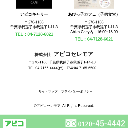
アビコキャリー
あびっ子カフェ（子供食堂）
〒270‐1166
〒270‐1166
千葉県我孫子市我孫子1-11-3
千葉県我孫子市我孫子1-11-3
Abiko Carry内 16:00~18:00
TEL：04-7128-6021
TEL：04-7128-6021
アビコセレモア
株式会社
〒270-1166 千葉県我孫子市我孫子1-14-10
TEL:04-7165-4444(代) FAX:04-7165-6500
サイトマップ
プライバシーポリシー
©アビコセレモア All Rights Reserved.