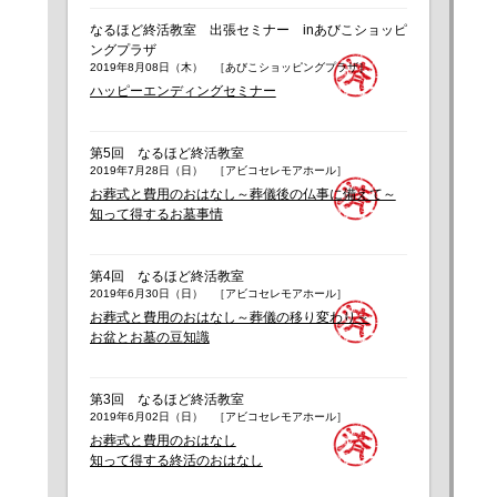
なるほど終活教室 出張セミナー inあびこショッピ
ングプラザ
2019年8月08日（木） ［あびこショッピングプラザ］
ハッピーエンディングセミナー
第5回 なるほど終活教室
2019年7月28日（日） ［アビコセレモアホール］
お葬式と費用のおはなし～葬儀後の仏事に備えて～
知って得するお墓事情
第4回 なるほど終活教室
2019年6月30日（日） ［アビコセレモアホール］
お葬式と費用のおはなし～葬儀の移り変わり～
お盆とお墓の豆知識
第3回 なるほど終活教室
2019年6月02日（日） ［アビコセレモアホール］
お葬式と費用のおはなし
知って得する終活のおはなし