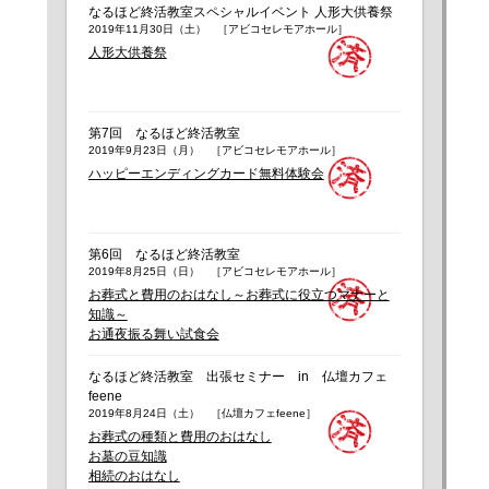
なるほど終活教室スペシャルイベント 人形大供養祭
2019年11月30日（土） ［アビコセレモアホール］
人形大供養祭
第7回 なるほど終活教室
2019年9月23日（月） ［アビコセレモアホール］
ハッピーエンディングカード無料体験会
第6回 なるほど終活教室
2019年8月25日（日） ［アビコセレモアホール］
お葬式と費用のおはなし～お葬式に役立つマナーと
知識～
お通夜振る舞い試食会
なるほど終活教室 出張セミナー in 仏壇カフェ
feene
2019年8月24日（土） ［仏壇カフェfeene］
お葬式の種類と費用のおはなし
お墓の豆知識
相続のおはなし