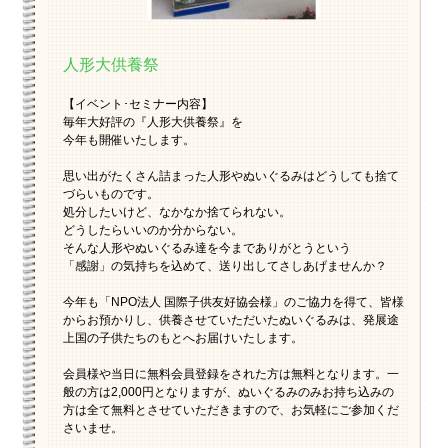
人形大供養祭
【イベント･セミナー内容】
毎年大好評の『人形大供養祭』を
今年も開催いたします。
思い出がたくさん詰まった人形やぬいぐるみはどうしても捨て
づらいものです。
処分したいけど、なかなか捨てられない。
どうしたらいいのか分からない。
そんな人形やぬいぐるみ達を今までありがとうという
「感謝」の気持ちを込めて、送り出してさしあげませんか？
今年も「NPO法人 国際子供友好協会様」のご協力を得て、皆様
からお預かりし、供養させていただいたぬいぐるみは、発展途
上国の子供たちのもとへお届けいたします。
会員様や当日に無料会員登録をされた方は無料となります。一
般の方は2,000円となりますが、ぬいぐるみのみお持ち込みの
方は全て無料とさせていただきますので、お気軽にご参加くだ
さいませ。