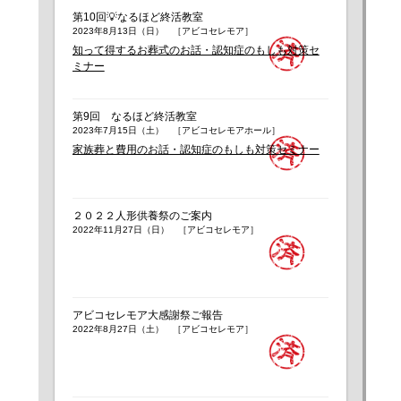
第10回💡なるほど終活教室
2023年8月13日（日） ［アビコセレモア］
知って得するお葬式のお話・認知症のもしも対策セ
ミナー
第9回 なるほど終活教室
2023年7月15日（土） ［アビコセレモアホール］
家族葬と費用のお話・認知症のもしも対策セミナー
２０２２人形供養祭のご案内
2022年11月27日（日） ［アビコセレモア］
アビコセレモア大感謝祭ご報告
2022年8月27日（土） ［アビコセレモア］