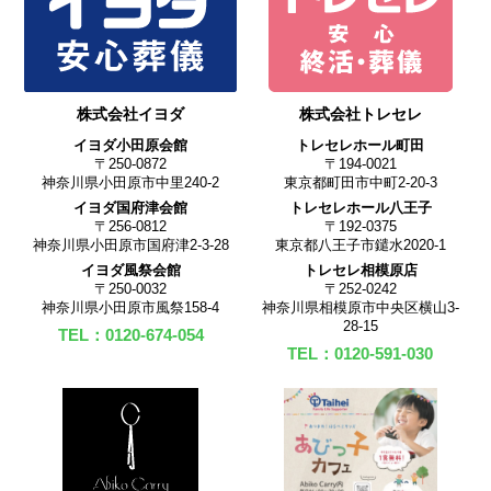
株式会社イヨダ
株式会社トレセレ
イヨダ小田原会館
トレセレホール町田
〒250-0872
〒194-0021
神奈川県小田原市中里240-2
東京都町田市中町2-20-3
イヨダ国府津会館
トレセレホール八王子
〒256-0812
〒192-0375
神奈川県小田原市国府津2-3-28
東京都八王子市鑓水2020-1
イヨダ風祭会館
トレセレ相模原店
〒250-0032
〒252-0242
神奈川県小田原市風祭158-4
神奈川県相模原市中央区横山3-
28-15
TEL：0120-674-054
TEL：0120-591-030