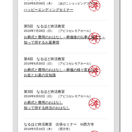
2019年8月08日（木） ［あびこショッピングプラザ］
ハッピーエンディングセミナー
第5回 なるほど終活教室
2019年7月28日（日） ［アビコセレモアホール］
お葬式と費用のおはなし～葬儀後の仏事に備えて～
知って得するお墓事情
第4回 なるほど終活教室
2019年6月30日（日） ［アビコセレモアホール］
お葬式と費用のおはなし～葬儀の移り変わり～
お盆とお墓の豆知識
第3回 なるほど終活教室
2019年6月02日（日） ［アビコセレモアホール］
お葬式と費用のおはなし
知って得する終活のおはなし
なるほど終活教室 出張セミナー in西方寺
2019年5月16日（木） ［西方寺］