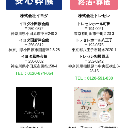
株式会社イヨダ
株式会社トレセレ
イヨダ小田原会館
トレセレホール町田
〒250-0872
〒194-0021
神奈川県小田原市中里240-2
東京都町田市中町2-20-3
イヨダ国府津会館
トレセレホール八王子
〒256-0812
〒192-0375
神奈川県小田原市国府津2-3-28
東京都八王子市鑓水2020-1
イヨダ風祭会館
トレセレ相模原店
〒250-0032
〒252-0242
神奈川県小田原市風祭158-4
神奈川県相模原市中央区横山3-
28-15
TEL：0120-674-054
TEL：0120-591-030