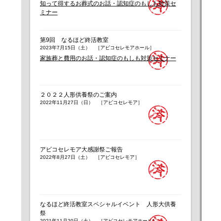
知って得するお葬式のお話・認知症のもしも対策セ
ミナー
第9回 なるほど終活教室
2023年7月15日（土） ［アビコセレモアホール］
家族葬と費用のお話・認知症のもしも対策セミナー
２０２２人形供養祭のご案内
2022年11月27日（日） ［アビコセレモア］
アビコセレモア大感謝祭ご報告
2022年8月27日（土） ［アビコセレモア］
なるほど終活教室スペシャルイベント 人形大供養
祭
2021年11月20日（土） ［アビコセレモアホール］