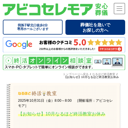
葬儀社を急いで
我孫子駅北口徒歩2分
専用ホールございます
お探しの方へ
トップページへ戻る
/
なるほど終活教室
/
【お知らせ】10月なるほど終活教室お休み
2025年10月31日（金）8:00～8:00 ［開催場所：アビコセレ
モア］
【お知らせ】10月なるほど終活教室お休み