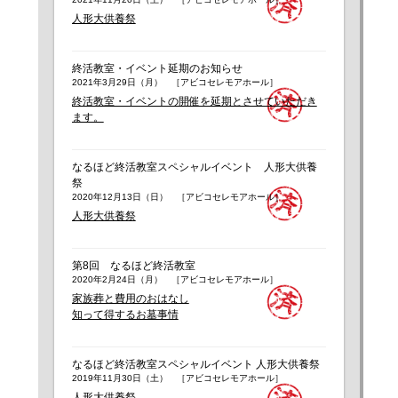
人形大供養祭
終活教室・イベント延期のお知らせ
2021年3月29日（月） ［アビコセレモアホール］
終活教室・イベントの開催を延期とさせていただき
ます。
なるほど終活教室スペシャルイベント 人形大供養
祭
2020年12月13日（日） ［アビコセレモアホール］
人形大供養祭
第8回 なるほど終活教室
2020年2月24日（月） ［アビコセレモアホール］
家族葬と費用のおはなし
知って得するお墓事情
なるほど終活教室スペシャルイベント 人形大供養祭
2019年11月30日（土） ［アビコセレモアホール］
人形大供養祭