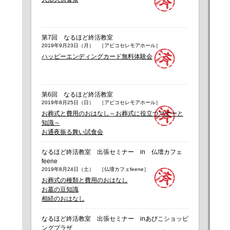
第7回 なるほど終活教室
2019年9月23日（月） ［アビコセレモアホール］
ハッピーエンディングカード無料体験会
第6回 なるほど終活教室
2019年8月25日（日） ［アビコセレモアホール］
お葬式と費用のおはなし～お葬式に役立つマナーと
知識～
お通夜振る舞い試食会
なるほど終活教室 出張セミナー in 仏壇カフェ
feene
2019年8月24日（土） ［仏壇カフェfeene］
お葬式の種類と費用のおはなし
お墓の豆知識
相続のおはなし
なるほど終活教室 出張セミナー inあびこショッピ
ングプラザ